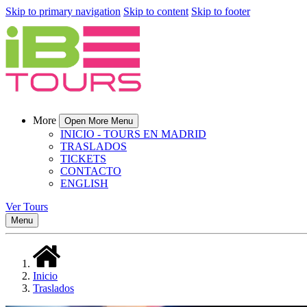
Skip to primary navigation
Skip to content
Skip to footer
More
Open More Menu
INICIO - TOURS EN MADRID
TRASLADOS
TICKETS
CONTACTO
ENGLISH
Ver Tours
Menu
Inicio
Traslados