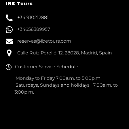
IBE Tours
+34 910212881
+34656389957
reservas@ibetours.com
Calle Ruiz Perelló, 12, 28028, Madrid, Spain
Customer Service Schedule:
Monday to Friday 7:00a.m. to 5:00p.m.
Saturdays, Sundays and holidays 7:00a.m. to
3:00p.m.