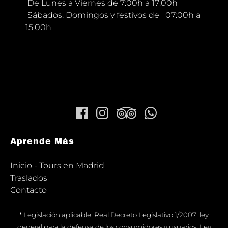
De Lunes a Viernes de 7:00h a 17:00h
Sábados, Domingos y festivos de 07:00h a
15:00h
Aprende Más
Inicio - Tours en Madrid
Traslados
Contacto
* Legislación aplicable: Real Decreto Legislativo 1/2007: ley
general para la defensa de los consumidores y usuarios. Ley