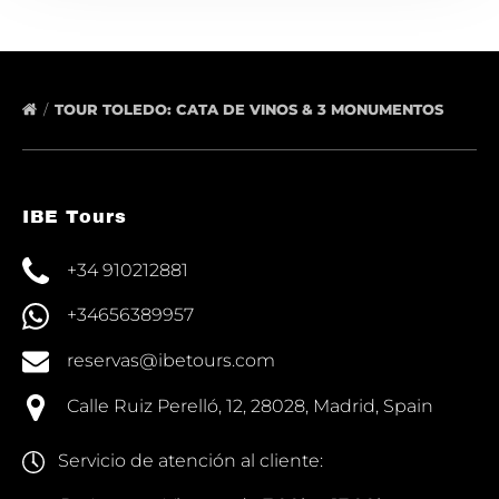
TOUR TOLEDO: CATA DE VINOS & 3 MONUMENTOS
IBE Tours
+34 910212881
+34656389957
reservas@ibetours.com
Calle Ruiz Perelló, 12, 28028, Madrid, Spain
Servicio de atención al cliente: